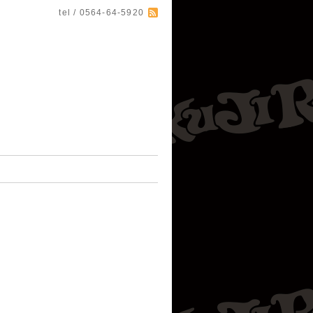
tel / 0564-64-5920