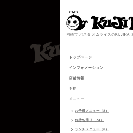
岡崎市 パスタ オムライスのKUJIR
トップページ
インフォメーション
店舗情報
予約
メニュー
お子様メニュー（8）
お持ち帰り（74）
ランチメニュー（6）