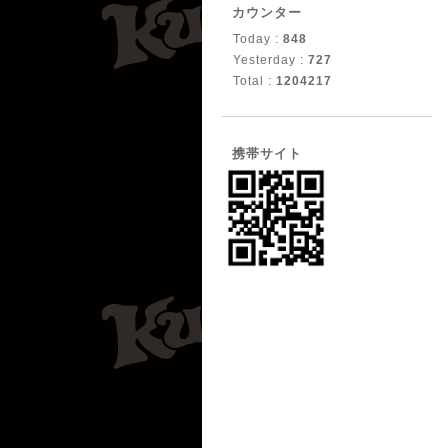
カウンター
Today :
848
Yesterday :
727
Total :
1204217
携帯サイト