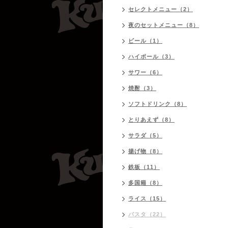
セレクトメニュー（2）
夜のセットメニュー（8）
ビール（1）
ハイボール（3）
サワー（6）
焼酎（3）
ソフトドリンク（8）
とりあえず（8）
サラダ（5）
揚げ物（8）
鉄板（11）
多国籍（8）
ライス（15）
パスタ（22）