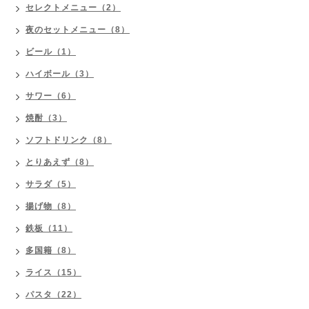
セレクトメニュー（2）
夜のセットメニュー（8）
ビール（1）
ハイボール（3）
サワー（6）
焼酎（3）
ソフトドリンク（8）
とりあえず（8）
サラダ（5）
揚げ物（8）
鉄板（11）
多国籍（8）
ライス（15）
パスタ（22）