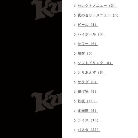
セレクトメニュー（2）
夜のセットメニュー（8）
ビール（1）
ハイボール（3）
サワー（6）
焼酎（3）
ソフトドリンク（8）
とりあえず（8）
サラダ（5）
揚げ物（8）
鉄板（11）
多国籍（8）
ライス（15）
パスタ（22）