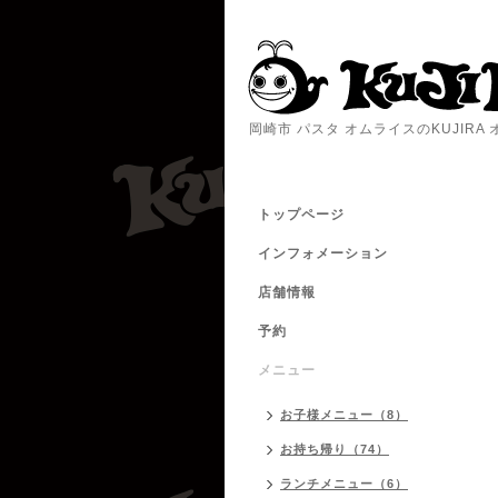
岡崎市 パスタ オムライスのKUJIR
トップページ
インフォメーション
店舗情報
予約
メニュー
お子様メニュー（8）
お持ち帰り（74）
ランチメニュー（6）