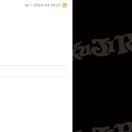
tel / 0564-64-5920