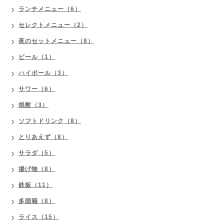
ランチメニュー（6）
セレクトメニュー（2）
夜のセットメニュー（8）
ビール（1）
ハイボール（3）
サワー（6）
焼酎（3）
ソフトドリンク（8）
とりあえず（8）
サラダ（5）
揚げ物（8）
鉄板（11）
多国籍（8）
ライス（15）