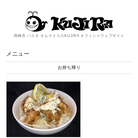
岡崎市 パスタ オムライスのKUJIRA オフィシャウェブサイト
メニュー
お持ち帰り