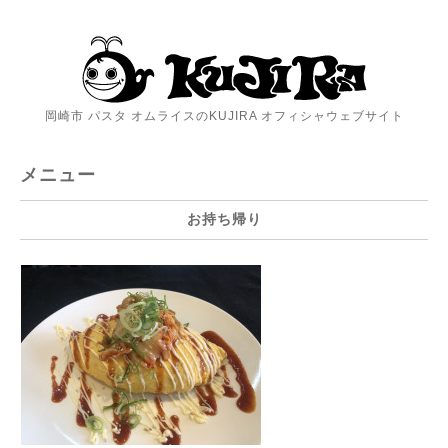
岡崎市 パスタ オムライスのKUJIRA オフィシャウェブサイト
メニュー
お持ち帰り