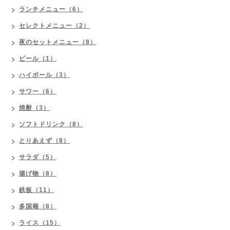
ランチメニュー（6）
セレクトメニュー（2）
夜のセットメニュー（8）
ビール（1）
ハイボール（3）
サワー（6）
焼酎（3）
ソフトドリンク（8）
とりあえず（8）
サラダ（5）
揚げ物（8）
鉄板（11）
多国籍（8）
ライス（15）