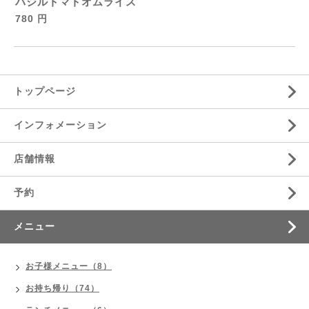
バジルトマトオムライス
780 円
トップページ
インフォメーション
店舗情報
予約
メニュー
お子様メニュー（8）
お持ち帰り（74）