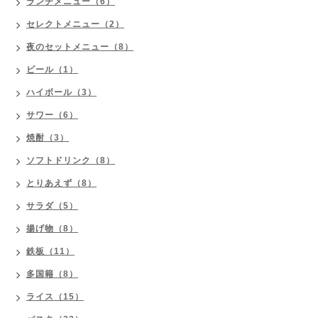
ランチメニュー（6）
セレクトメニュー（2）
夜のセットメニュー（8）
ビール（1）
ハイボール（3）
サワー（6）
焼酎（3）
ソフトドリンク（8）
とりあえず（8）
サラダ（5）
揚げ物（8）
鉄板（11）
多国籍（8）
ライス（15）