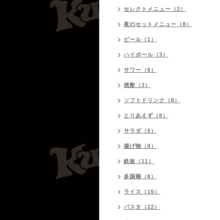
セレクトメニュー（2）
夜のセットメニュー（8）
ビール（1）
ハイボール（3）
サワー（6）
焼酎（3）
ソフトドリンク（8）
とりあえず（8）
サラダ（5）
揚げ物（8）
鉄板（11）
多国籍（8）
ライス（15）
パスタ（22）