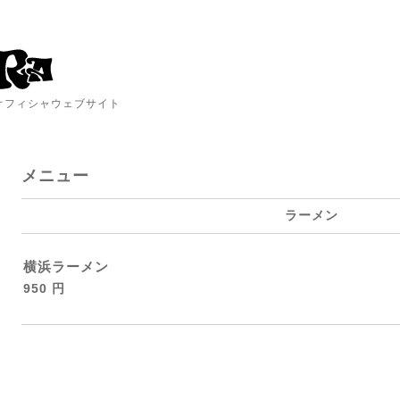
A オフィシャウェブサイト
メニュー
ラーメン
横浜ラーメン
950 円