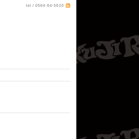
tel / 0564-64-5920