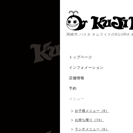
岡崎市 パスタ オムライスのKUJIR
トップページ
インフォメーション
店舗情報
予約
メニュー
お子様メニュー（8）
お持ち帰り（74）
ランチメニュー（6）