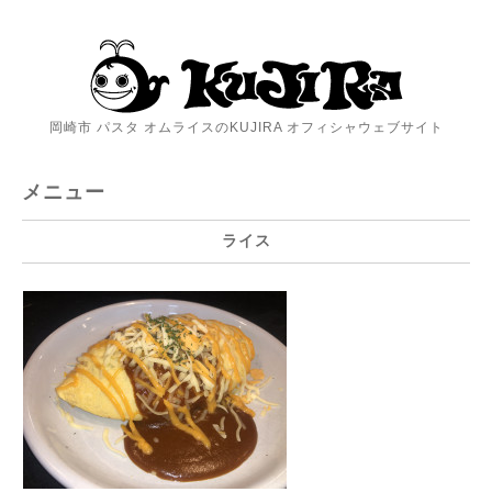
岡崎市 パスタ オムライスのKUJIRA オフィシャウェブサイト
メニュー
ライス