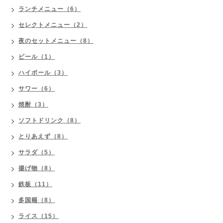
ランチメニュー（6）
セレクトメニュー（2）
夜のセットメニュー（8）
ビール（1）
ハイボール（3）
サワー（6）
焼酎（3）
ソフトドリンク（8）
とりあえず（8）
サラダ（5）
揚げ物（8）
鉄板（11）
多国籍（8）
ライス（15）