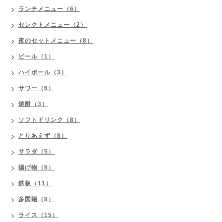
ランチメニュー（6）
セレクトメニュー（2）
夜のセットメニュー（8）
ビール（1）
ハイボール（3）
サワー（6）
焼酎（3）
ソフトドリンク（8）
とりあえず（8）
サラダ（5）
揚げ物（8）
鉄板（11）
多国籍（8）
ライス（15）