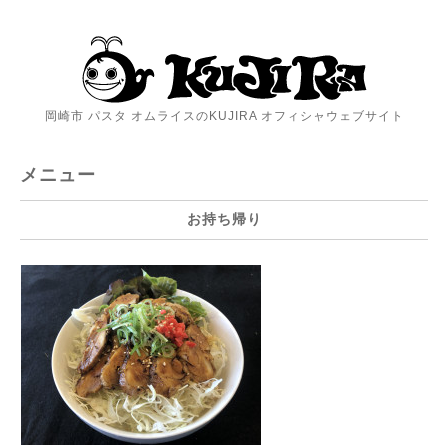
岡崎市 パスタ オムライスのKUJIRA オフィシャウェブサイト
メニュー
お持ち帰り