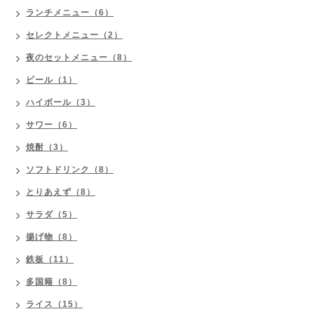
ランチメニュー（6）
セレクトメニュー（2）
夜のセットメニュー（8）
ビール（1）
ハイボール（3）
サワー（6）
焼酎（3）
ソフトドリンク（8）
とりあえず（8）
サラダ（5）
揚げ物（8）
鉄板（11）
多国籍（8）
ライス（15）