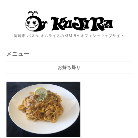
岡崎市 パスタ オムライスのKUJIRA オフィシャウェブサイト
メニュー
お持ち帰り