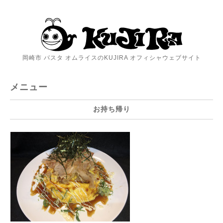
岡崎市 パスタ オムライスのKUJIRA オフィシャウェブサイト
メニュー
お持ち帰り