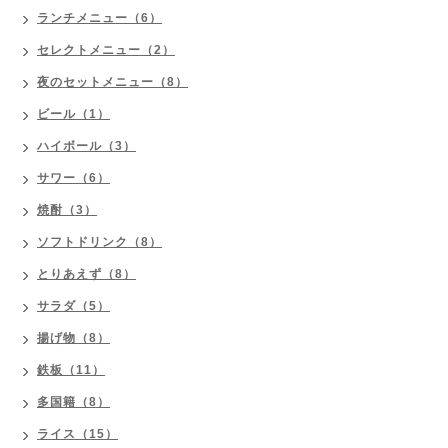
ランチメニュー（6）
セレクトメニュー（2）
夜のセットメニュー（8）
ビール（1）
ハイボール（3）
サワー（6）
焼酎（3）
ソフトドリンク（8）
とりあえず（8）
サラダ（5）
揚げ物（8）
鉄板（11）
多国籍（8）
ライス（15）