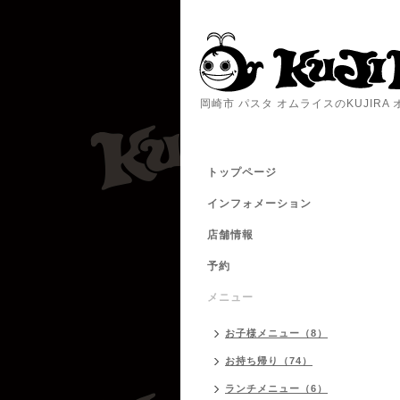
岡崎市 パスタ オムライスのKUJIR
トップページ
インフォメーション
店舗情報
予約
メニュー
お子様メニュー（8）
お持ち帰り（74）
ランチメニュー（6）