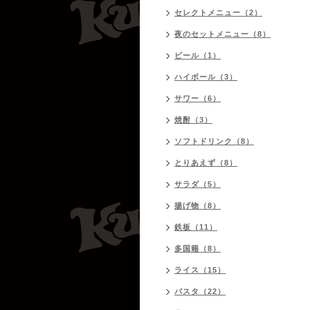
セレクトメニュー（2）
夜のセットメニュー（8）
ビール（1）
ハイボール（3）
サワー（6）
焼酎（3）
ソフトドリンク（8）
とりあえず（8）
サラダ（5）
揚げ物（8）
鉄板（11）
多国籍（8）
ライス（15）
パスタ（22）