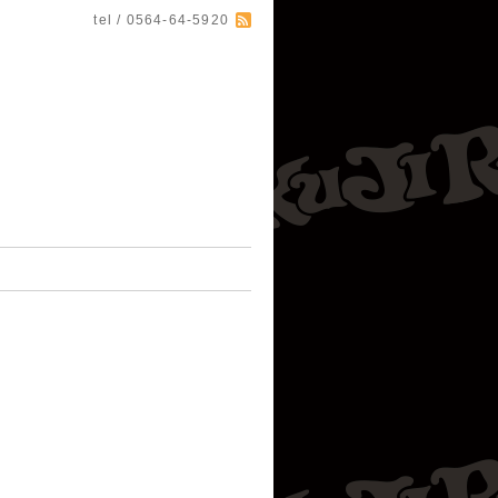
tel / 0564-64-5920