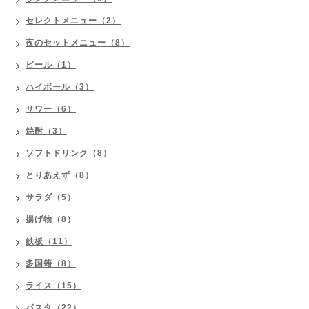
セレクトメニュー（2）
夜のセットメニュー（8）
ビール（1）
ハイボール（3）
サワー（6）
焼酎（3）
ソフトドリンク（8）
とりあえず（8）
サラダ（5）
揚げ物（8）
鉄板（11）
多国籍（8）
ライス（15）
パスタ（22）