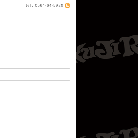
tel / 0564-64-5920