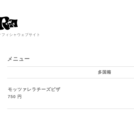
A オフィシャウェブサイト
メニュー
多国籍
モッツァレラチーズピザ
750 円