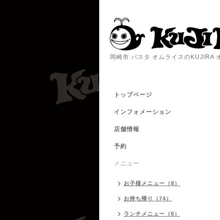
岡崎市 パスタ オムライスのKUJIR
トップページ
インフォメーション
店舗情報
予約
メニュー
お子様メニュー（8）
お持ち帰り（74）
ランチメニュー（6）