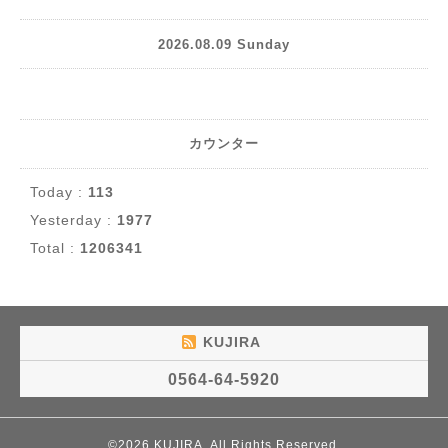
2026.08.09 Sunday
カウンター
Today :
113
Yesterday :
1977
Total :
1206341
KUJIRA
0564-64-5920
©2026
KUJIRA
. All Rights Reserved.