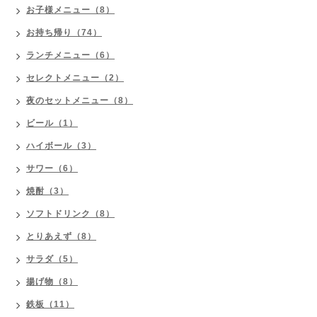
お子様メニュー（8）
お持ち帰り（74）
ランチメニュー（6）
セレクトメニュー（2）
夜のセットメニュー（8）
ビール（1）
ハイボール（3）
サワー（6）
焼酎（3）
ソフトドリンク（8）
とりあえず（8）
サラダ（5）
揚げ物（8）
鉄板（11）