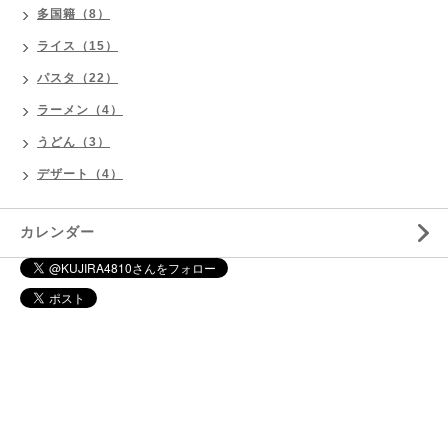
多国籍（8）
ライス（15）
パスタ（22）
ラーメン（4）
うどん（3）
デザート（4）
カレンダー