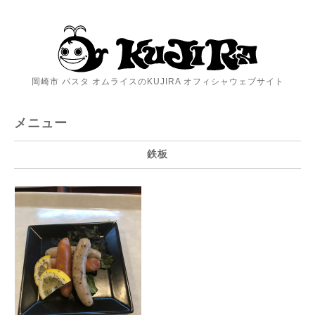
岡崎市 パスタ オムライスのKUJIRA オフィシャウェブサイト
メニュー
鉄板