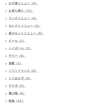
お子様メニュー（8）
お持ち帰り（74）
ランチメニュー（6）
セレクトメニュー（2）
夜のセットメニュー（8）
ビール（1）
ハイボール（3）
サワー（6）
焼酎（3）
ソフトドリンク（8）
とりあえず（8）
サラダ（5）
揚げ物（8）
鉄板（11）