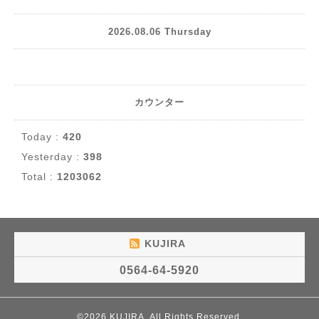
2026.08.06 Thursday
カウンター
Today :
420
Yesterday :
398
Total :
1203062
KUJIRA
0564-64-5920
©2026
KUJIRA
. All Rights Reserved.