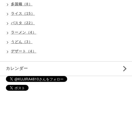
多国籍（8）
ライス（15）
パスタ（22）
ラーメン（4）
うどん（3）
デザート（4）
カレンダー