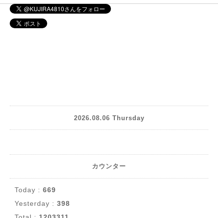
2026.08.06 Thursday
カウンター
Today :
669
Yesterday :
398
Total :
1203311