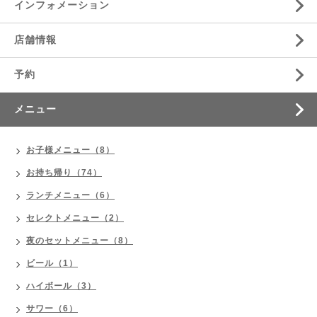
インフォメーション
店舗情報
予約
メニュー
お子様メニュー（8）
お持ち帰り（74）
ランチメニュー（6）
セレクトメニュー（2）
夜のセットメニュー（8）
ビール（1）
ハイボール（3）
サワー（6）