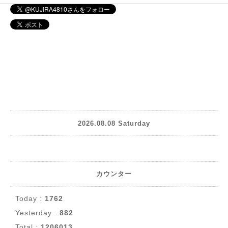
2026.08.08 Saturday
カウンター
Today :
1762
Yesterday :
882
Total :
1206013