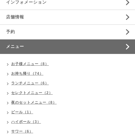
インフォメーション
店舗情報
予約
メニュー
お子様メニュー（8）
お持ち帰り（74）
ランチメニュー（6）
セレクトメニュー（2）
夜のセットメニュー（8）
ビール（1）
ハイボール（3）
サワー（6）