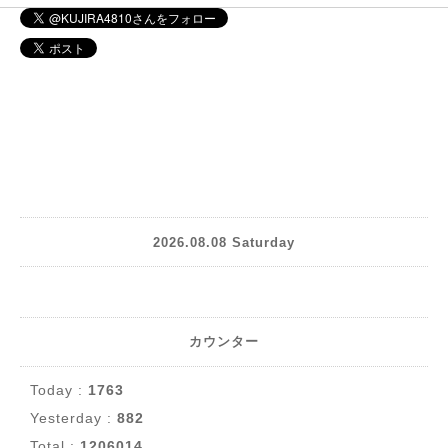
2026.08.08 Saturday
カウンター
Today :
1763
Yesterday :
882
Total :
1206014