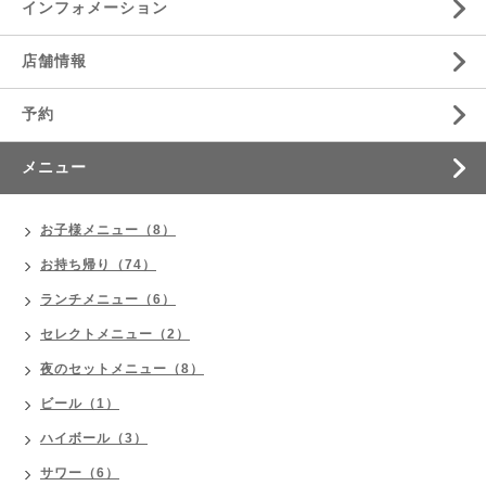
インフォメーション
店舗情報
予約
メニュー
お子様メニュー（8）
お持ち帰り（74）
ランチメニュー（6）
セレクトメニュー（2）
夜のセットメニュー（8）
ビール（1）
ハイボール（3）
サワー（6）