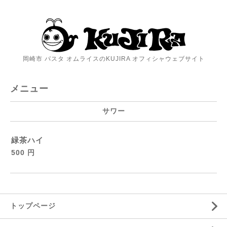
岡崎市 パスタ オムライスのKUJIRA オフィシャウェブサイト
メニュー
サワー
緑茶ハイ
500 円
トップページ