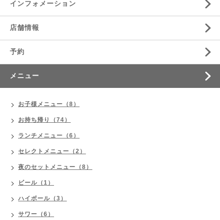
インフォメーション
店舗情報
予約
メニュー
お子様メニュー（8）
お持ち帰り（74）
ランチメニュー（6）
セレクトメニュー（2）
夜のセットメニュー（8）
ビール（1）
ハイボール（3）
サワー（6）