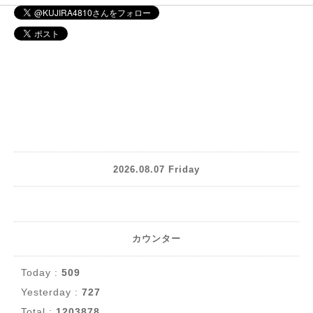
2026.08.07 Friday
カウンター
Today :
509
Yesterday :
727
Total :
1203878