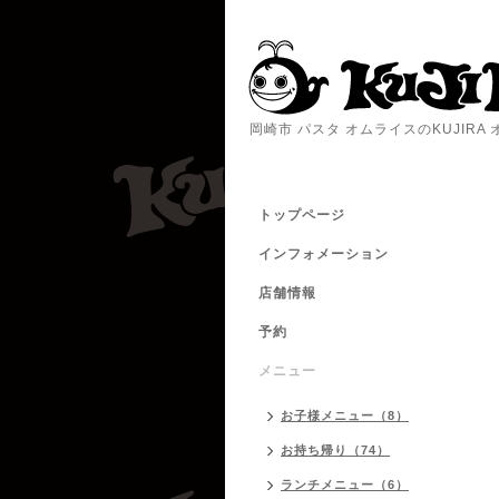
岡崎市 パスタ オムライスのKUJIR
トップページ
インフォメーション
店舗情報
予約
メニュー
お子様メニュー（8）
お持ち帰り（74）
ランチメニュー（6）