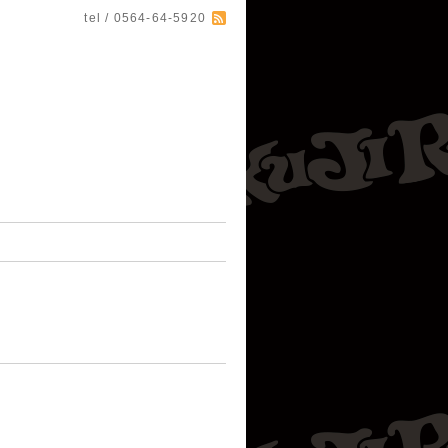
tel / 0564-64-5920