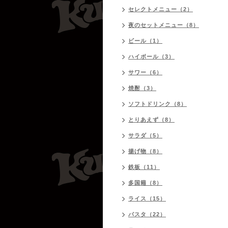
セレクトメニュー（2）
夜のセットメニュー（8）
ビール（1）
ハイボール（3）
サワー（6）
焼酎（3）
ソフトドリンク（8）
とりあえず（8）
サラダ（5）
揚げ物（8）
鉄板（11）
多国籍（8）
ライス（15）
パスタ（22）