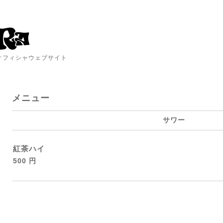
A オフィシャウェブサイト
メニュー
サワー
紅茶ハイ
500 円