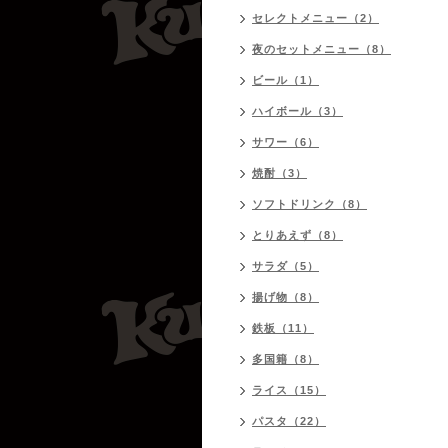
セレクトメニュー（2）
夜のセットメニュー（8）
ビール（1）
ハイボール（3）
サワー（6）
焼酎（3）
ソフトドリンク（8）
とりあえず（8）
サラダ（5）
揚げ物（8）
鉄板（11）
多国籍（8）
ライス（15）
パスタ（22）