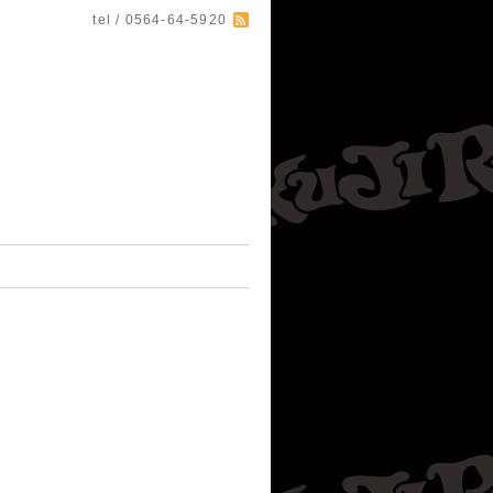
tel / 0564-64-5920