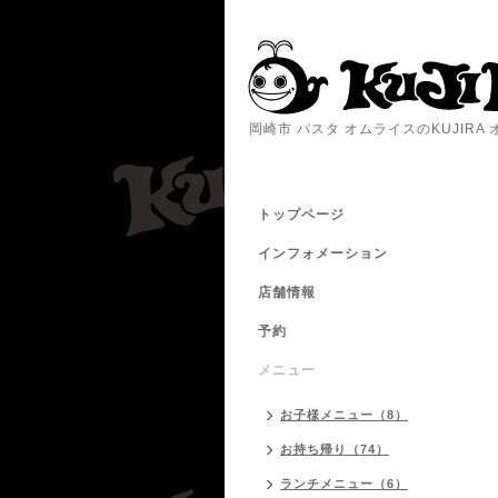
岡崎市 パスタ オムライスのKUJIR
トップページ
インフォメーション
店舗情報
予約
メニュー
お子様メニュー（8）
お持ち帰り（74）
ランチメニュー（6）