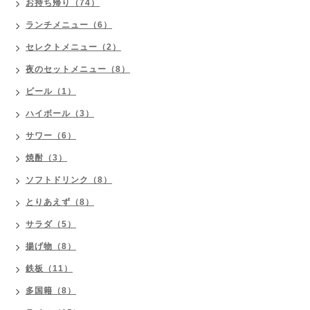
お持ち帰り（74）
ランチメニュー（6）
セレクトメニュー（2）
夜のセットメニュー（8）
ビール（1）
ハイボール（3）
サワー（6）
焼酎（3）
ソフトドリンク（8）
とりあえず（8）
サラダ（5）
揚げ物（8）
鉄板（11）
多国籍（8）