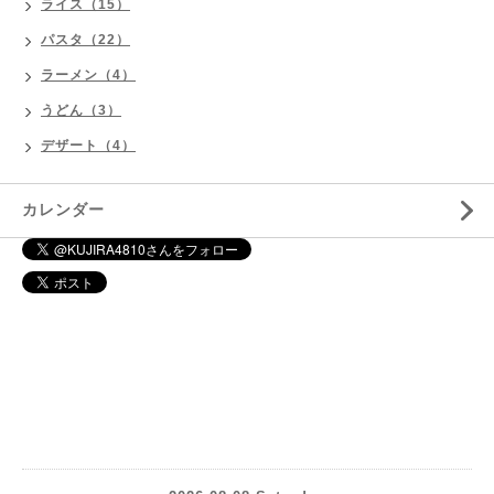
ライス（15）
パスタ（22）
ラーメン（4）
うどん（3）
デザート（4）
カレンダー