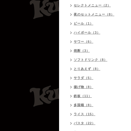
セレクトメニュー（2）
夜のセットメニュー（8）
ビール（1）
ハイボール（3）
サワー（6）
焼酎（3）
ソフトドリンク（8）
とりあえず（8）
サラダ（5）
揚げ物（8）
鉄板（11）
多国籍（8）
ライス（15）
パスタ（22）