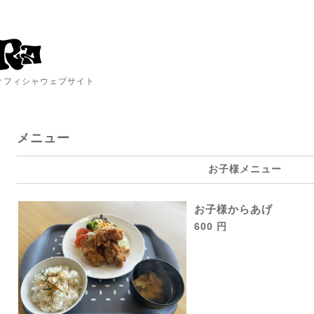
A オフィシャウェブサイト
メニュー
お子様メニュー
お子様からあげ
600 円