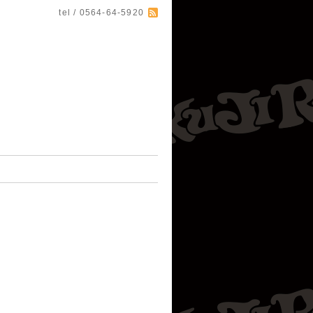
tel / 0564-64-5920