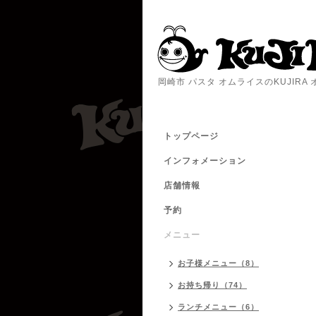
岡崎市 パスタ オムライスのKUJIR
トップページ
インフォメーション
店舗情報
予約
メニュー
お子様メニュー（8）
お持ち帰り（74）
ランチメニュー（6）