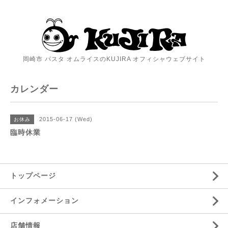
岡崎市 パスタ オムライスのKUJIRA オフィシャウェブサイト
カレンダー
2015-06-17 (Wed)
お休み
臨時休業
トップページ
インフォメーション
店舗情報