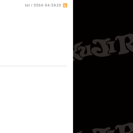
tel / 0564-64-5920