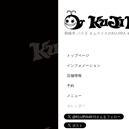
岡崎市 パスタ オムライスのKUJIR
トップページ
インフォメーション
店舗情報
予約
メニュー
カレンダー