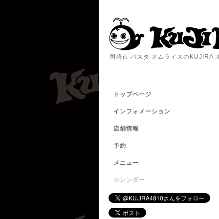
岡崎市 パスタ オムライスのKUJIR
トップページ
インフォメーション
店舗情報
予約
メニュー
カレンダー