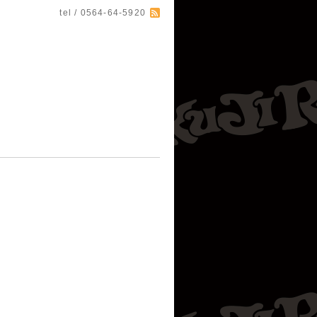
tel / 0564-64-5920