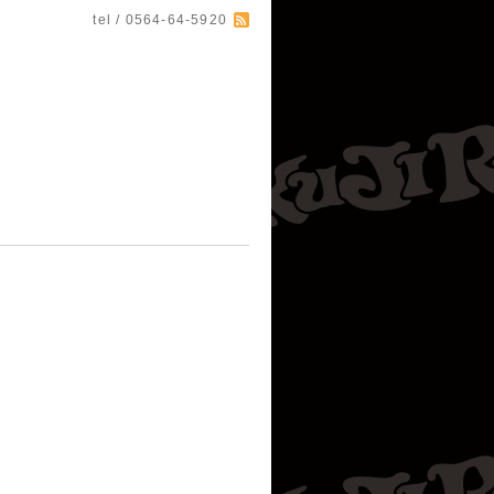
tel / 0564-64-5920