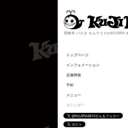
岡崎市 パスタ オムライスのKUJIR
トップページ
インフォメーション
店舗情報
予約
メニュー
カレンダー