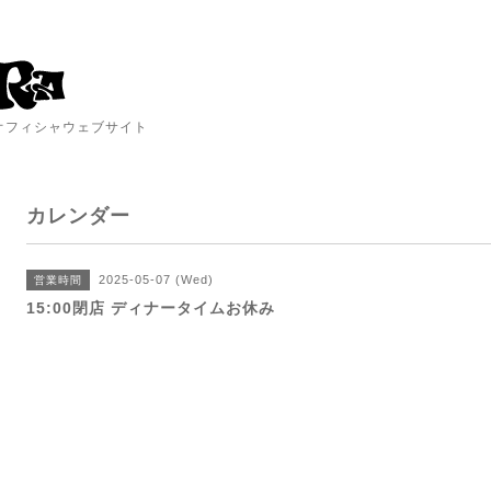
A オフィシャウェブサイト
カレンダー
2025-05-07 (Wed)
営業時間
15:00閉店 ディナータイムお休み