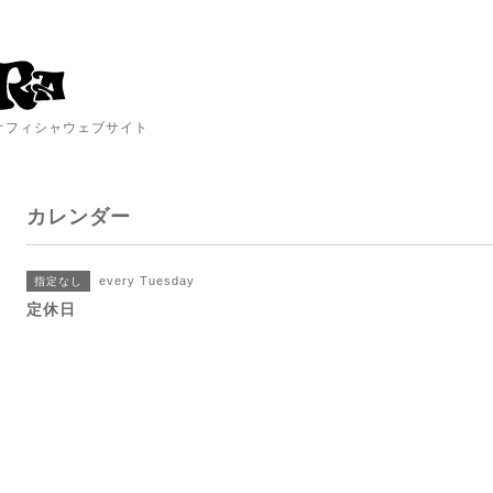
A オフィシャウェブサイト
カレンダー
every Tuesday
指定なし
定休日