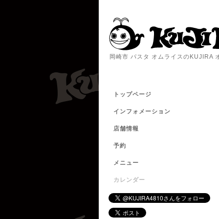
岡崎市 パスタ オムライスのKUJIR
トップページ
インフォメーション
店舗情報
予約
メニュー
カレンダー