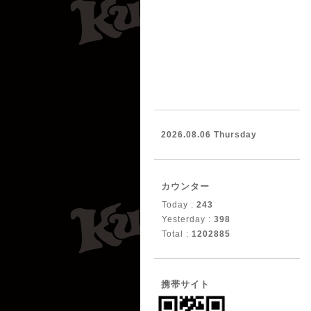
2026.08.06 Thursday
カウンター
Today :
243
Yesterday :
398
Total :
1202885
携帯サイト