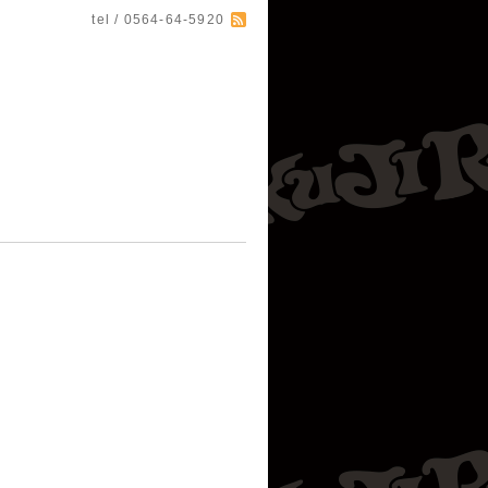
tel / 0564-64-5920