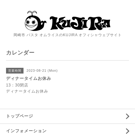
岡崎市 パスタ オムライスのKUJIRA オフィシャウェブサイト
カレンダー
2023-08-21 (Mon)
営業時間
ディナータイムお休み
13：30閉店
ディナータイムお休み
トップページ
インフォメーション