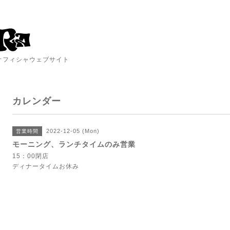
A オフィシャウェブサイト
カレンダー
2022-12-05 (Mon)
営業時間
モーニング、ランチタイムのみ営業
15：00閉店
ディナータイムお休み