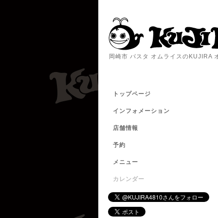
岡崎市 パスタ オムライスのKUJIR
トップページ
インフォメーション
店舗情報
予約
メニュー
カレンダー