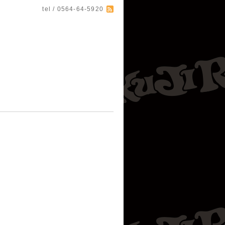
tel / 0564-64-5920