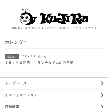
岡崎市 パスタ オムライスのKUJIRA オフィシャウェブサイト
カレンダー
2022-11-21 (Mon)
指定なし
１５：００閉店 ランチタイムのみ営業
トップページ
インフォメーション
店舗情報