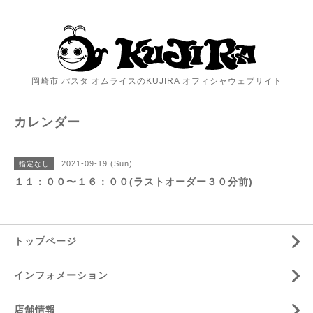
岡崎市 パスタ オムライスのKUJIRA オフィシャウェブサイト
カレンダー
2021-09-19 (Sun)
指定なし
１１：００〜１６：００(ラストオーダー３０分前)
トップページ
インフォメーション
店舗情報