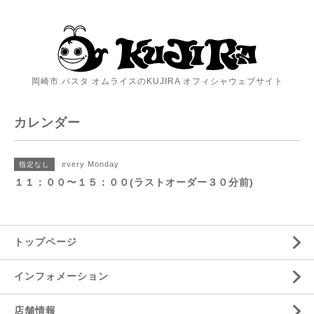
岡崎市 パスタ オムライスのKUJIRA オフィシャウェブサイト
カレンダー
every Monday
指定なし
１１：００〜１５：００(ラストオーダー３０分前)
トップページ
インフォメーション
店舗情報