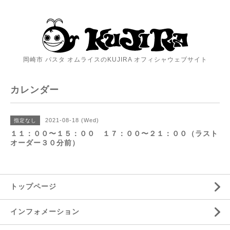
岡崎市 パスタ オムライスのKUJIRA オフィシャウェブサイト
カレンダー
2021-08-18 (Wed)
指定なし
１１：００〜１５：００ １７：００〜２１：００（ラスト
オーダー３０分前）
トップページ
インフォメーション