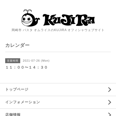
岡崎市 パスタ オムライスのKUJIRA オフィシャウェブサイト
カレンダー
2021-07-26 (Mon)
営業時間
１１：００〜１４：３０
トップページ
インフォメーション
店舗情報