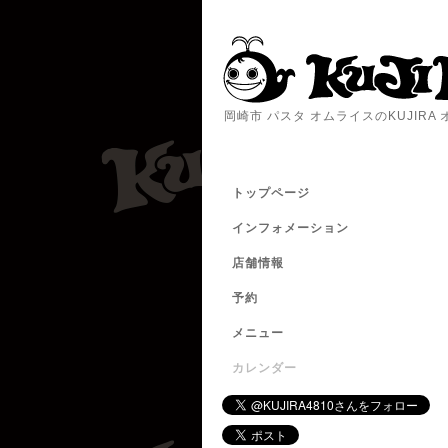
岡崎市 パスタ オムライスのKUJIR
トップページ
インフォメーション
店舗情報
予約
メニュー
カレンダー