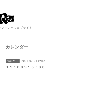
A オフィシャウェブサイト
カレンダー
2021-07-21 (Wed)
指定なし
１１：００〜１５：００