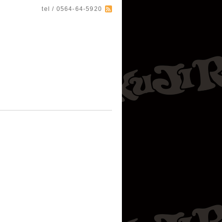
tel / 0564-64-5920