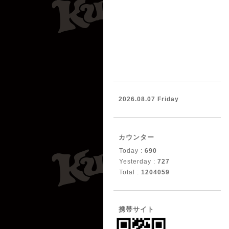
2026.08.07 Friday
カウンター
Today :
690
Yesterday :
727
Total :
1204059
携帯サイト