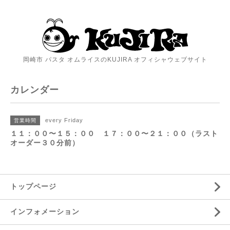
岡崎市 パスタ オムライスのKUJIRA オフィシャウェブサイト
カレンダー
every Friday
営業時間
１１：００〜１５：００ １７：００〜２１：００（ラスト
オーダー３０分前）
トップページ
インフォメーション