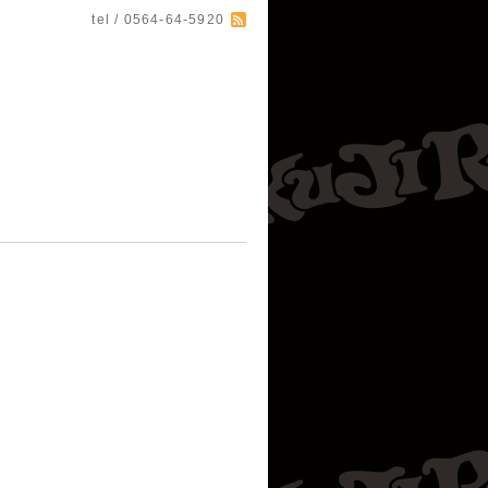
tel / 0564-64-5920