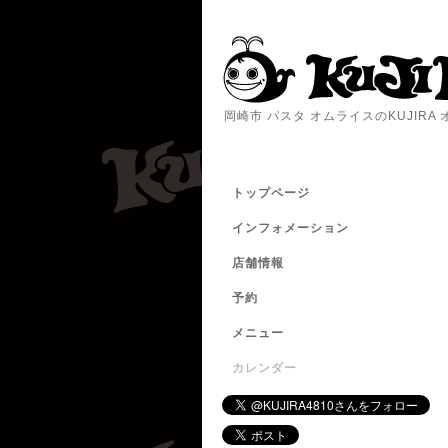
岡崎市 パスタ オムライスのKUJIR
トップページ
インフォメーション
店舗情報
予約
メニュー
カレンダー