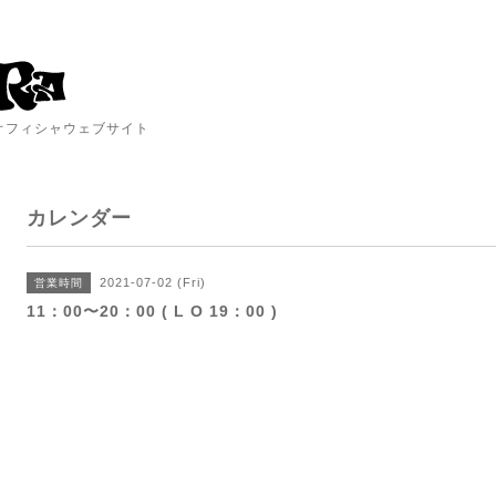
A オフィシャウェブサイト
カレンダー
2021-07-02 (Fri)
営業時間
11：00〜20：00 ( L O 19：00 )