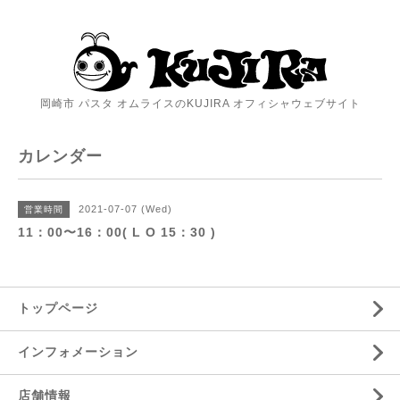
岡崎市 パスタ オムライスのKUJIRA オフィシャウェブサイト
カレンダー
2021-07-07 (Wed)
営業時間
11：00〜16：00( L O 15：30 )
トップページ
インフォメーション
店舗情報