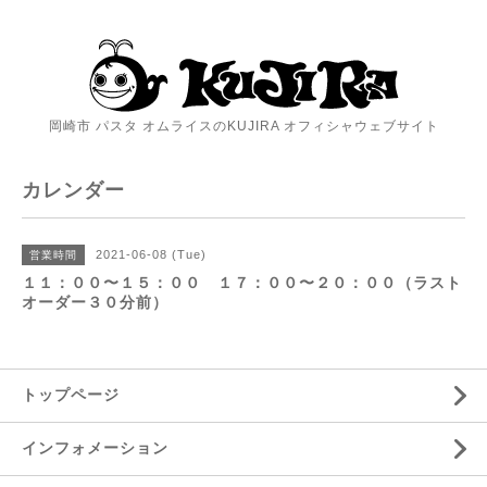
岡崎市 パスタ オムライスのKUJIRA オフィシャウェブサイト
カレンダー
2021-06-08 (Tue)
営業時間
１１：００〜１５：００ １７：００〜２０：００（ラスト
オーダー３０分前）
トップページ
インフォメーション