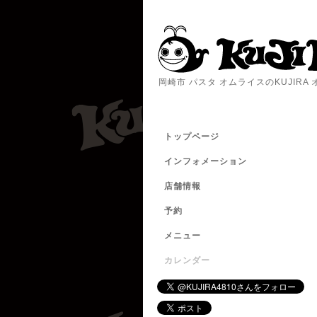
岡崎市 パスタ オムライスのKUJIR
トップページ
インフォメーション
店舗情報
予約
メニュー
カレンダー