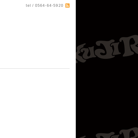
tel / 0564-64-5920