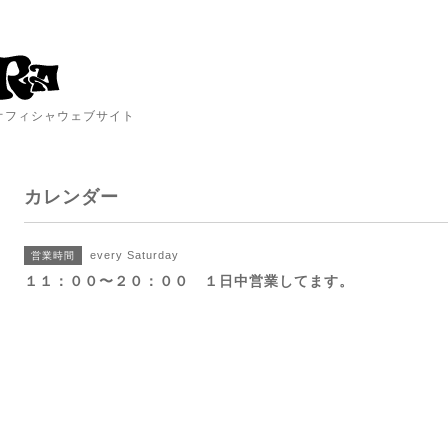
A オフィシャウェブサイト
カレンダー
every Saturday
営業時間
１１：００〜２０：００ １日中営業してます。