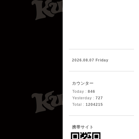
2026.08.07 Friday
カウンター
Today :
846
Yesterday :
727
Total :
1204215
携帯サイト