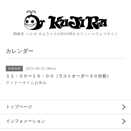
岡崎市 パスタ オムライスのKUJIRA オフィシャウェブサイト
カレンダー
2021-05-31 (Mon)
営業時間
１１：００〜１５：００（ラストオーダー３０分前）
ディナータイムお休み
トップページ
インフォメーション