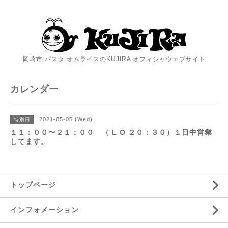
岡崎市 パスタ オムライスのKUJIRA オフィシャウェブサイト
カレンダー
2021-05-05 (Wed)
特別日
１１：００〜２１：００ （ L O ２０：３０）１日中営業
してます。
トップページ
インフォメーション