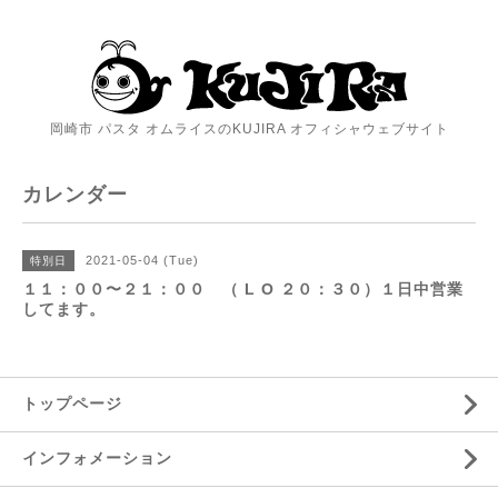
岡崎市 パスタ オムライスのKUJIRA オフィシャウェブサイト
カレンダー
2021-05-04 (Tue)
特別日
１１：００〜２１：００ （ L O ２０：３０）１日中営業
してます。
トップページ
インフォメーション