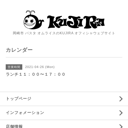
岡崎市 パスタ オムライスのKUJIRA オフィシャウェブサイト
カレンダー
2021-04-26 (Mon)
営業時間
ランチ１１：００〜１７：００
トップページ
インフォメーション
店舗情報