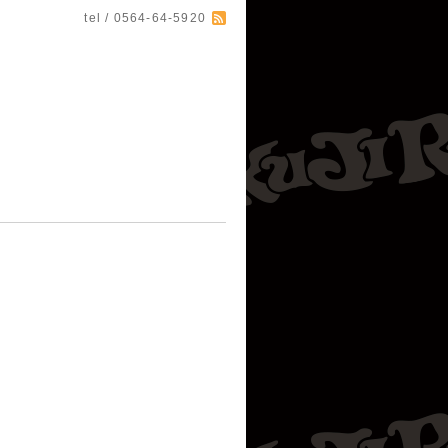
tel / 0564-64-5920