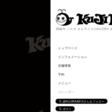
岡崎市 パスタ オムライスのKUJIR
トップページ
インフォメーション
店舗情報
予約
メニュー
カレンダー