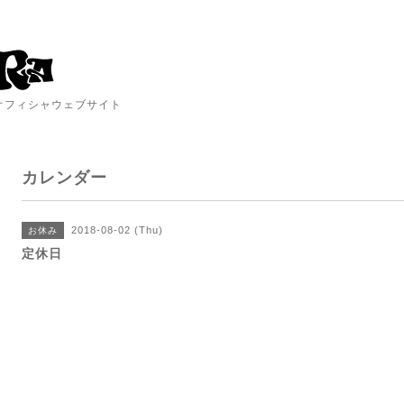
A オフィシャウェブサイト
カレンダー
2018-08-02 (Thu)
お休み
定休日