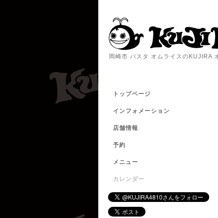
岡崎市 パスタ オムライスのKUJIR
トップページ
インフォメーション
店舗情報
予約
メニュー
カレンダー