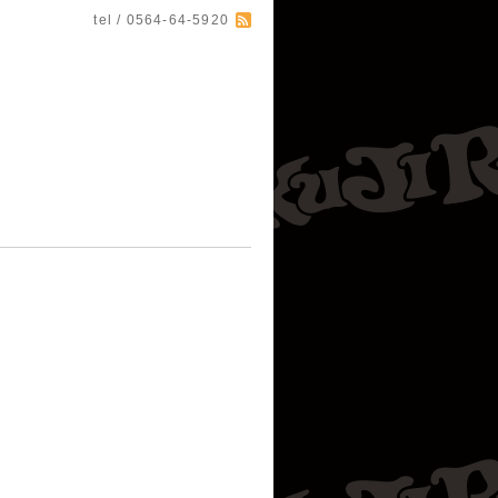
tel / 0564-64-5920