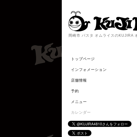
岡崎市 パスタ オムライスのKUJIR
トップページ
インフォメーション
店舗情報
予約
メニュー
カレンダー