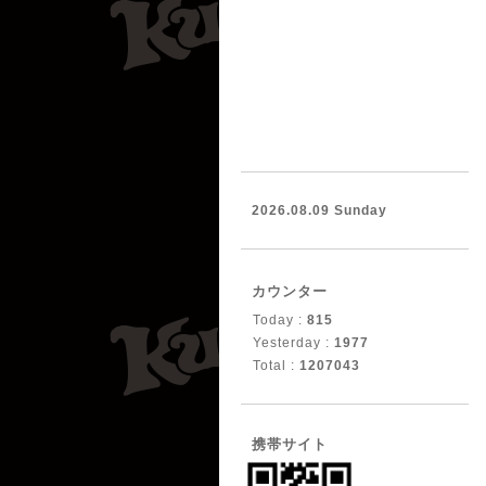
2026.08.09 Sunday
カウンター
Today :
815
Yesterday :
1977
Total :
1207043
携帯サイト