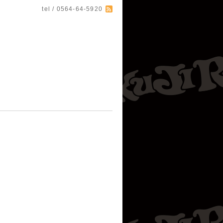
tel / 0564-64-5920