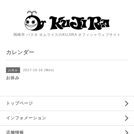
岡崎市 パスタ オムライスのKUJIRA オフィシャウェブサイト
カレンダー
2017-10-16 (Mon)
お休み
お休み
トップページ
インフォメーション
店舗情報